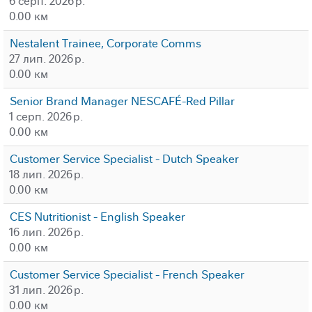
6 серп. 2026 р.
0.00 км
Nestalent Trainee, Corporate Comms
27 лип. 2026 р.
0.00 км
Senior Brand Manager NESCAFÉ-Red Pillar
1 серп. 2026 р.
0.00 км
Customer Service Specialist - Dutch Speaker
18 лип. 2026 р.
0.00 км
CES Nutritionist - English Speaker
16 лип. 2026 р.
0.00 км
Customer Service Specialist - French Speaker
31 лип. 2026 р.
0.00 км