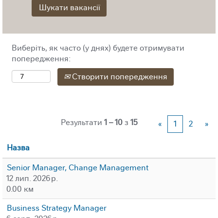
Виберіть, як часто (у днях) будете отримувати
попередження:
Створити попередження
Результати
1 – 10
з
15
«
1
2
»
Назва
Senior Manager, Change Management
12 лип. 2026 р.
0.00 км
Business Strategy Manager