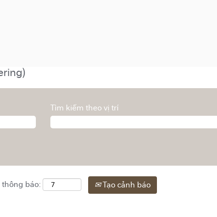
ering)
Tìm kiếm theo vị trí
 thông báo:
Tạo cảnh báo