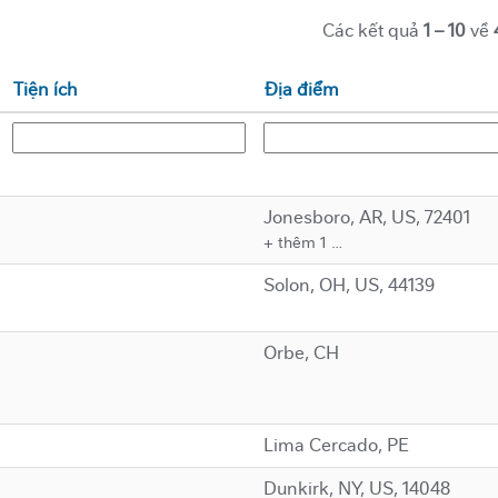
Các kết quả
1 – 10
về
Tiện ích
Địa điểm
Jonesboro, AR, US, 72401
+ thêm 1 …
Solon, OH, US, 44139
Orbe, CH
Lima Cercado, PE
Dunkirk, NY, US, 14048