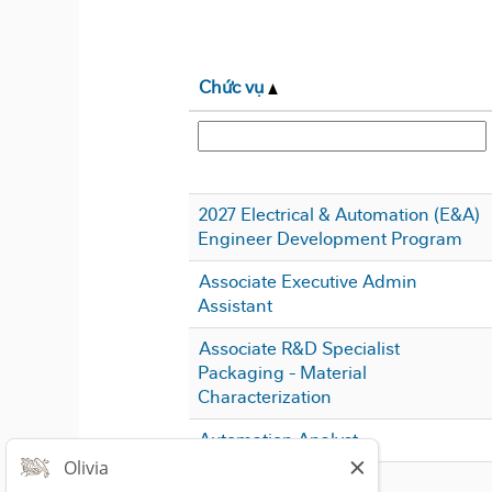
Chức vụ
2027 Electrical & Automation (E&A)
Engineer Development Program
Associate Executive Admin
Assistant
Associate R&D Specialist
Packaging - Material
Characterization
Automation Analyst
Controls Engineer