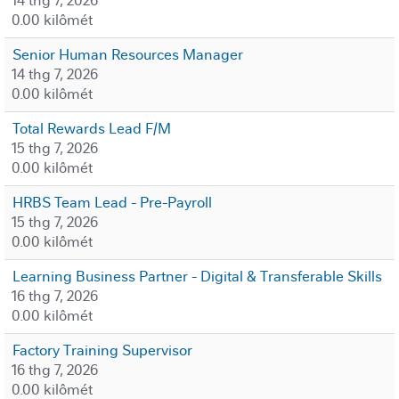
14 thg 7, 2026
0.00 kilômét
Senior Human Resources Manager
14 thg 7, 2026
0.00 kilômét
Total Rewards Lead F/M
15 thg 7, 2026
0.00 kilômét
HRBS Team Lead - Pre-Payroll
15 thg 7, 2026
0.00 kilômét
Learning Business Partner - Digital & Transferable Skills
16 thg 7, 2026
0.00 kilômét
Factory Training Supervisor
16 thg 7, 2026
0.00 kilômét