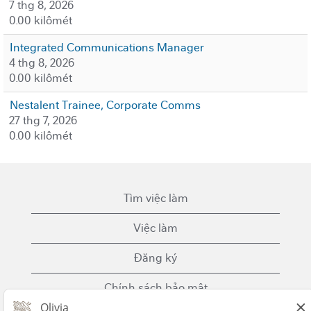
7 thg 8, 2026
0.00 kilômét
Integrated Communications Manager
4 thg 8, 2026
0.00 kilômét
Nestalent Trainee, Corporate Comms
27 thg 7, 2026
0.00 kilômét
Tìm việc làm
Việc làm
Đăng ký
Chính sách bảo mật