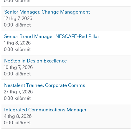
0.00 kilômét
Senior Manager, Change Management
12 thg 7, 2026
0.00 kilômét
Senior Brand Manager NESCAFÉ-Red Pillar
1 thg 8, 2026
0.00 kilômét
NeStep in Design Excellence
10 thg 7, 2026
0.00 kilômét
Nestalent Trainee, Corporate Comms
27 thg 7, 2026
0.00 kilômét
Integrated Communications Manager
4 thg 8, 2026
0.00 kilômét