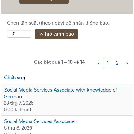
Chọn tần suất (theo ngày) để nhận thông báo:
Tạo cảnh báo
Các kết quả
1 – 10
về
14
«
1
2
»
Chức vụ
Social Media Services Associate with knowledge of
German
28 thg 7, 2026
0.00 kilômét
Social Media Services Associate
6 thg 8, 2026