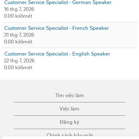
Customer Service Specialist - German Speaker
16 thg 7, 2026
0.00 kilômét
Customer Service Specialist - French Speaker
31 thg 7, 2026
0.00 kilômét
Customer Service Specialist - English Speaker
22 thg 7, 2026
0.00 kilômét
Tìm việc làm
Việc làm
Đăng ký
Chính sách bảo mật