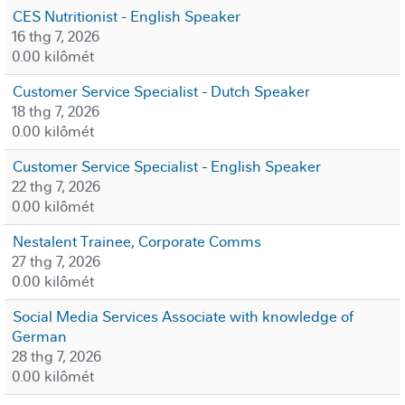
CES Nutritionist - English Speaker
16 thg 7, 2026
0.00 kilômét
Customer Service Specialist - Dutch Speaker
18 thg 7, 2026
0.00 kilômét
Customer Service Specialist - English Speaker
22 thg 7, 2026
0.00 kilômét
Nestalent Trainee, Corporate Comms
27 thg 7, 2026
0.00 kilômét
Social Media Services Associate with knowledge of
German
28 thg 7, 2026
0.00 kilômét