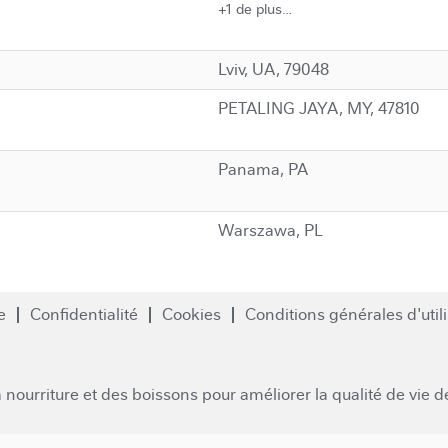
+1 de plus…
Lviv, UA, 79048
PETALING JAYA, MY, 47810
Panama, PA
Warszawa, PL
e
Confidentialité
Cookies
Conditions générales d'util
a nourriture et des boissons pour améliorer la qualité de vie 