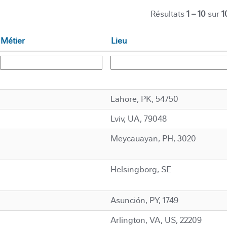
Résultats
1 – 10
sur
1
Métier
Lieu
Lahore, PK, 54750
Lviv, UA, 79048
Meycauayan, PH, 3020
Helsingborg, SE
Asunción, PY, 1749
Arlington, VA, US, 22209