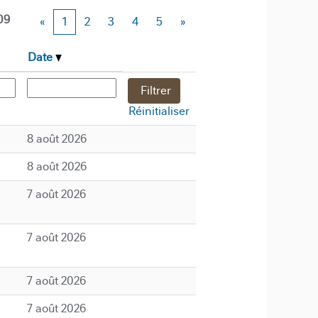
09
«
1
2
3
4
5
»
Date
Réinitialiser
8 août 2026
8 août 2026
7 août 2026
7 août 2026
7 août 2026
7 août 2026