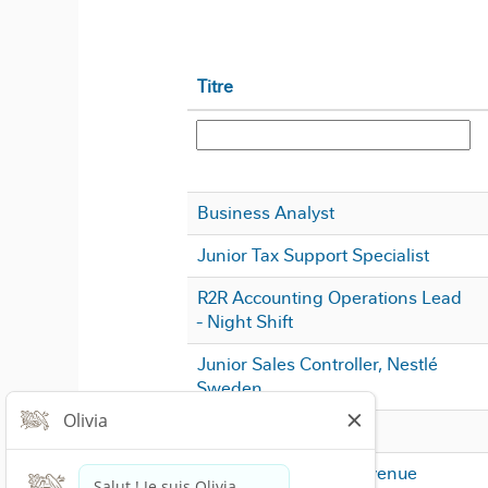
Titre
Business Analyst
Junior Tax Support Specialist
R2R Accounting Operations Lead
- Night Shift
Junior Sales Controller, Nestlé
Sweden
Accounting Analyst
Finance Manager, Revenue