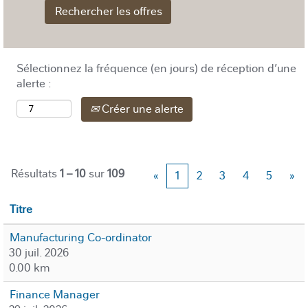
Sélectionnez la fréquence (en jours) de réception d’une
alerte :
Créer une alerte
Résultats
1 – 10
sur
109
«
1
2
3
4
5
»
Titre
Manufacturing Co-ordinator
30 juil. 2026
0.00 km
Finance Manager