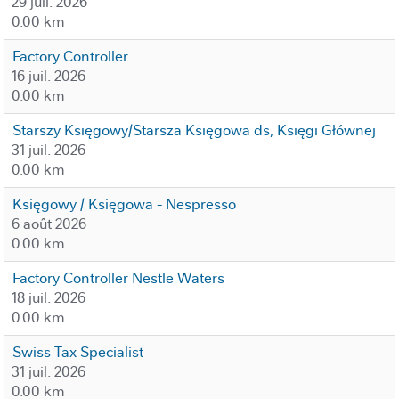
29 juil. 2026
0.00 km
Factory Controller
16 juil. 2026
0.00 km
Starszy Księgowy/Starsza Księgowa ds, Księgi Głównej
31 juil. 2026
0.00 km
Księgowy / Księgowa - Nespresso
6 août 2026
0.00 km
Factory Controller Nestle Waters
18 juil. 2026
0.00 km
Swiss Tax Specialist
31 juil. 2026
0.00 km