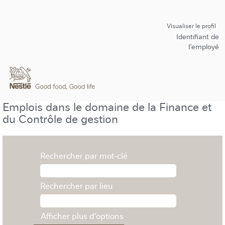
Visualiser le profil
Identifiant de
l’employé
Emplois dans le domaine de la Finance et
du Contrôle de gestion
Rechercher par mot-clé
Rechercher par lieu
Afficher plus d’options