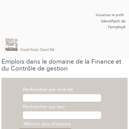
Visualiser le profil
Identifiant de
l’employé
Emplois dans le domaine de la Finance et
du Contrôle de gestion
Rechercher par mot-clé
Rechercher par lieu
Afficher plus d’options