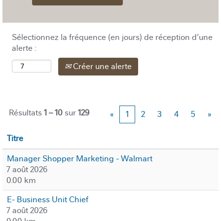
Sélectionnez la fréquence (en jours) de réception d’une
alerte :
Créer une alerte
Résultats
1 – 10
sur
129
«
1
2
3
4
5
»
Titre
Manager Shopper Marketing - Walmart
7 août 2026
0.00 km
E- Business Unit Chief
7 août 2026