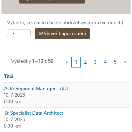
Vyberte, jak často chcete obdržet výstrahu (ve dnech):
Vytvořit upozornění
Výsledky
1 – 10
z
59
«
1
2
3
4
5
»
Titul
AOA Regional Manager - ADI
10. 7. 2026
0.00 km
Sr Specialist Data Architect
10. 7. 2026
0.00 km