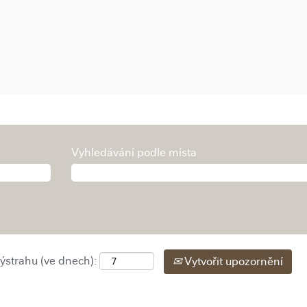
Vyhledávání podle místa
výstrahu (ve dnech):
Vytvořit upozornění