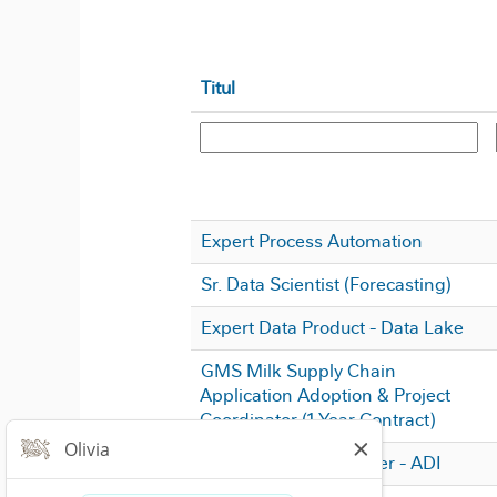
Titul
Expert Process Automation
Sr. Data Scientist (Forecasting)
Expert Data Product - Data Lake
GMS Milk Supply Chain
Application Adoption & Project
Coordinator (1 Year Contract)
AOA Regional Manager - ADI