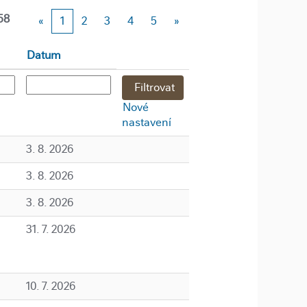
58
«
1
2
3
4
5
»
Datum
Nové
nastavení
3. 8. 2026
3. 8. 2026
3. 8. 2026
31. 7. 2026
10. 7. 2026