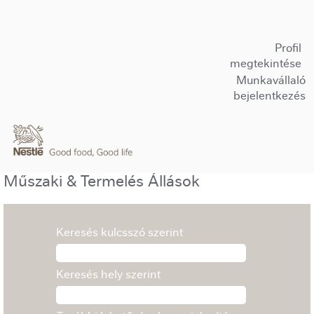
Profil
megtekintése
Munkavállaló
bejelentkezés
Műszaki & Termelés Állások
Keresés kulcsszó szerint
Keresés hely szerint