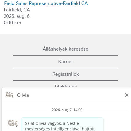
Field Sales Representative-Fairfield CA
Fairfield, CA
2026. aug. 6.
0.00 km
Álláshelyek keresése
Karrier
Regisztrálok
Titoktartás
Sütik (Cookies)
Használati Feltételek
Lépj velünk kapcsolatba