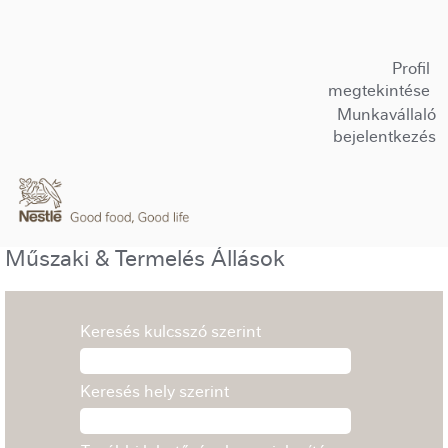
Profil
megtekintése
Munkavállaló
bejelentkezés
Műszaki & Termelés Állások
Keresés kulcsszó szerint
Keresés hely szerint