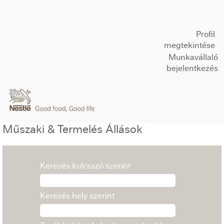
Profil
megtekintése
Munkavállaló
bejelentkezés
Műszaki & Termelés Állások
Keresés kulcsszó szerint
Keresés hely szerint