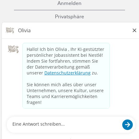
Anmelden
Privatsphäre
Cookies
Nutzungsbedingungen
Kontaktiere uns
Nestle.com
© 2023 Nestlé | Wir entfalten die Kraft von
Lebensmitteln und Getränken, um die
Lebensqualität für alle zu verbessern, heute und für
kommende Generationen.