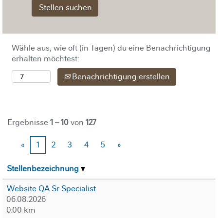
Wähle aus, wie oft (in Tagen) du eine Benachrichtigung
erhalten möchtest:
Benachrichtigung erstellen
Ergebnisse
1 – 10
von
127
«
1
2
3
4
5
»
Stellenbezeichnung
Website QA Sr Specialist
06.08.2026
0.00 km