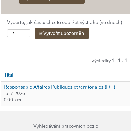
Vyberte, jak často chcete obdržet výstrahu (ve dnech):
Vytvořit upozornění
Výsledky
1 – 1
z
1
Titul
Responsable Affaires Publiques et territoriales (F/H)
15. 7. 2026
0.00 km
Vyhledávání pracovních pozic