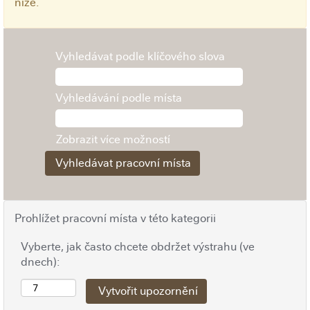
níže.
Vyhledávat podle klíčového slova
Vyhledávání podle místa
Zobrazit více možností
Prohlížet pracovní místa v této kategorii
Vyberte, jak často chcete obdržet výstrahu (ve
dnech):