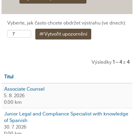
Vyberte, jak často chcete obdržet výstrahu (ve dnech):
Vytvořit upozornění
Výsledky
1 – 4
z
4
Titul
Associate Counsel
5. 8. 2026
0.00 km
Junior Legal and Compliance Specialist with knowledge
of Spanish
30. 7. 2026
0.00 km