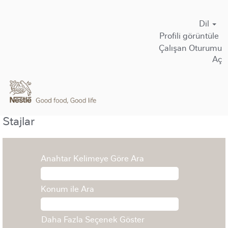
Dil
Profi̇li̇ görüntüle
Çalışan Oturumu
Aç
Stajlar
Anahtar Kelimeye Göre Ara
Konum ile Ara
Daha Fazla Seçenek Göster