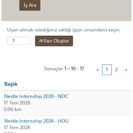
Uyarı almak istediğiniz sıklığı (gün cinsinden) seçin:
İlan Oluştur
Sonuçlar
1 – 10
-
17
«
1
2
»
Başlık
Nestle Internship 2026 - NDC
17 Tem 2026
0.00 km
Nestle Internship 2026 - HOU
17 Tem 2026