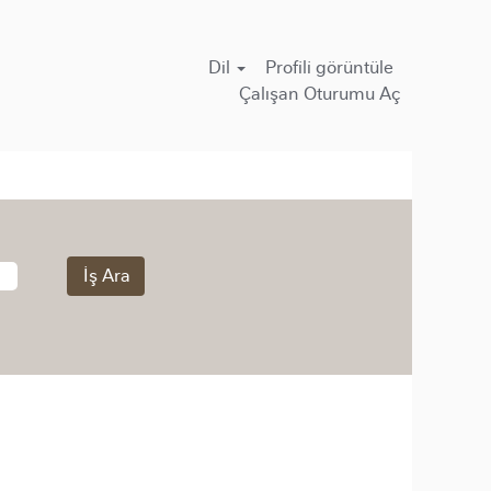
Dil
Profi̇li̇ görüntüle
Çalışan Oturumu Aç