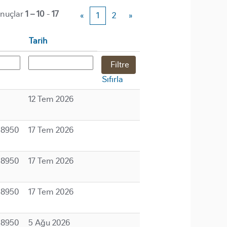
nuçlar
1 – 10
-
17
«
1
2
»
Tarih
Sıfırla
12 Tem 2026
08950
17 Tem 2026
08950
17 Tem 2026
08950
17 Tem 2026
08950
5 Ağu 2026