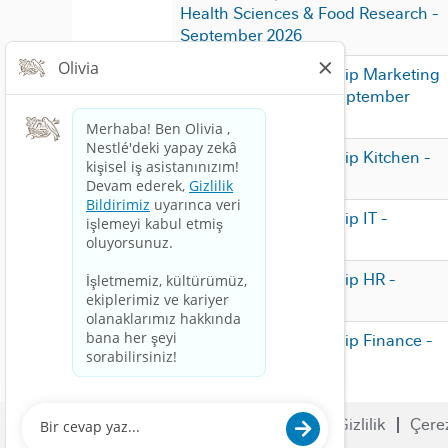
Health Sciences & Food Research -
September 2026
Spain Youth | Internship Marketing
& Communication - September
2026
Spain Youth | Internship Kitchen -
September 2026
Spain Youth | Internship IT -
September 2026
Spain Youth | Internship HR -
September 2026
Spain Youth | Internship Finance -
September 2026
İş Ara
Kariyer
Kaydol
Gizlilik
Çere