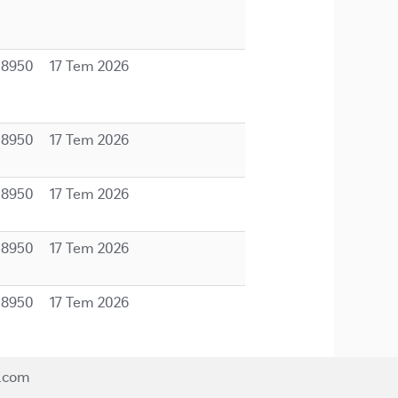
08950
17 Tem 2026
08950
17 Tem 2026
08950
17 Tem 2026
08950
17 Tem 2026
08950
17 Tem 2026
e.com