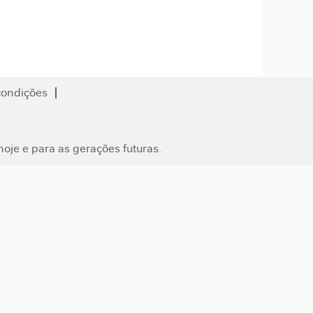
condições
oje e para as gerações futuras.