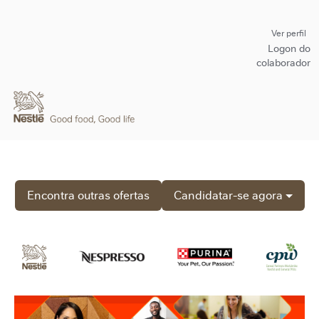
Ver perfil
Logon do
colaborador
Encontra outras ofertas
Candidatar-se agora