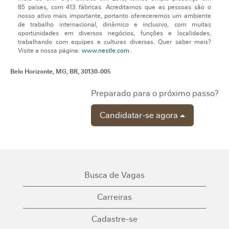
85 países, com 413 fábricas. Acreditamos que as pessoas são o
nosso ativo mais importante, portanto ofereceremos um ambiente
de trabalho internacional, dinâmico e inclusivo, com muitas
oportunidades em diversos negócios, funções e localidades,
trabalhando com equipes e culturas diversas. Quer saber mais?
Visite a nossa página:
www.nestle.com
.
Belo Horizonte, MG, BR, 30130-005
Preparado para o próximo passo?
Candidatar-se agora
Busca de Vagas
Carreiras
Cadastre-se