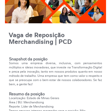
Vaga de Reposição
Merchandising | PCD
Snapshot da posição
Somos uma empresa diversa, inclusiva, com pensamentos
múltiplos e ideias inovadoras, que investe na Transformação Digital
e preza pela inovação, tanto em nossos produtos quanto em nosso
método de trabalho. Uma empresa que tem como valor o respeito e
que se preocupa com o bem estar de nossos colaboradores. Se faz
bem, a gente faz!
Resumo da posição
Localização: Estado de Minas Gerais
Área / BU: Merchandising
Reporte: Líder de Merchandising
Temos pessoas internas mapeadas para a posição: Não