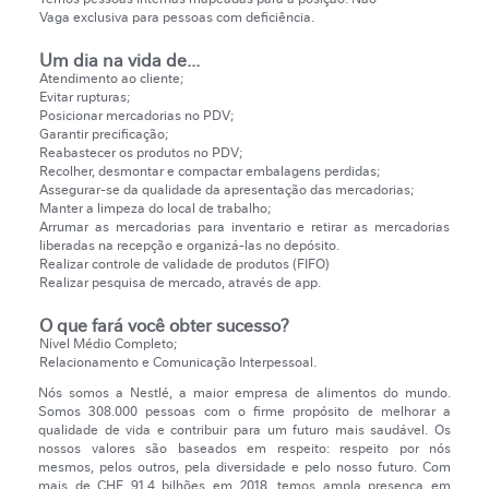
Vaga exclusiva para pessoas com deficiência.
Um dia na vida de...
Atendimento ao cliente;
Evitar rupturas;
Posicionar mercadorias no PDV;
Garantir precificação;
Reabastecer os produtos no PDV;
Recolher, desmontar e compactar embalagens perdidas;
Assegurar-se da qualidade da apresentação das mercadorias;
Manter a limpeza do local de trabalho;
Arrumar as mercadorias para inventario e retirar as mercadorias
liberadas na recepção e organizá-las no depósito.
Realizar controle de validade de produtos (FIFO)
Realizar pesquisa de mercado, através de app.
O que fará você obter sucesso?
Nível Médio Completo;
Relacionamento e Comunicação Interpessoal.
Nós somos a Nestlé, a maior empresa de alimentos do mundo.
Somos 308.000 pessoas com o firme propósito de melhorar a
qualidade de vida e contribuir para um futuro mais saudável. Os
nossos valores são baseados em respeito: respeito por nós
mesmos, pelos outros, pela diversidade e pelo nosso futuro. Com
mais de CHF 91,4 bilhões em 2018, temos ampla presença em