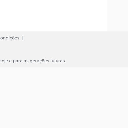
condições
oje e para as gerações futuras.