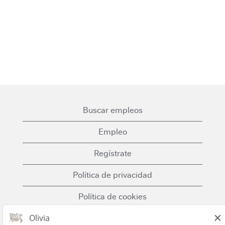
Buscar empleos
Empleo
Regístrate
Política de privacidad
Política de cookies
Términos y condiciones