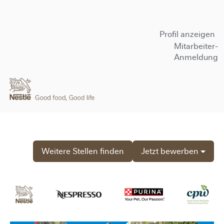
Profil anzeigen
Mitarbeiter-
Anmeldung
Weitere Stellen finden
Jetzt bewerben