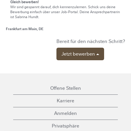
Gleich bewerben!
Wir sind gespannt darauf, dich kennenzulernen. Schick uns deine
Bewerbung einfach über unser Job-Portal. Deine Ansprechpartnerin
ist Sabrina Hundt.
Frankfurt am Main, DE
Bereit für den nächsten Schritt?
Jetzt bewerben
Offene Stellen
Karriere
Anmelden
Privatsphäre