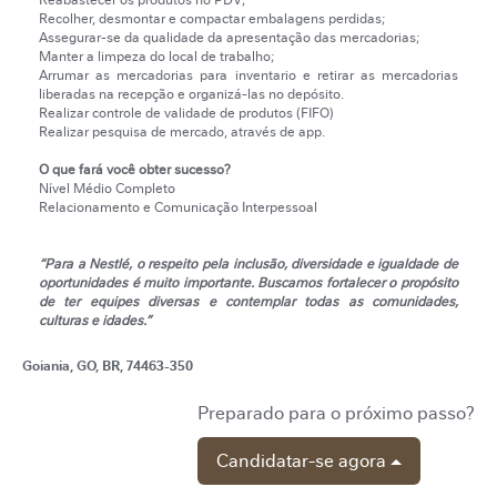
Reabastecer os produtos no PDV;
Recolher, desmontar e compactar embalagens perdidas;
Assegurar-se da qualidade da apresentação das mercadorias;
Manter a limpeza do local de trabalho;
Arrumar as mercadorias para inventario e retirar as mercadorias
liberadas na recepção e organizá-las no depósito.
Realizar controle de validade de produtos (FIFO)
Realizar pesquisa de mercado, através de app.
O que fará você obter sucesso?
Nível Médio Completo
Relacionamento e Comunicação Interpessoal
“Para a Nestlé, o respeito pela inclusão, diversidade e igualdade de
oportunidades é muito importante. Buscamos fortalecer o propósito
de ter equipes diversas e contemplar todas as comunidades,
culturas e idades.”
Goiania, GO, BR, 74463-350
Preparado para o próximo passo?
Candidatar-se agora