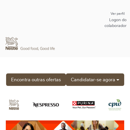
Ver perfil
Logon do
colaborador
Encontra outras ofertas
Candidatar-se agora