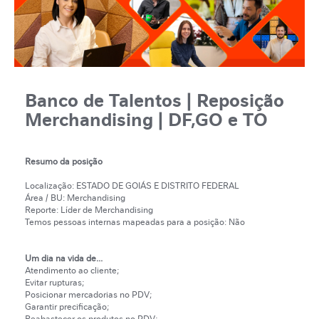
Banco de Talentos | Reposição
Merchandising | DF,GO e TO
Resumo da posição
Localização: ESTADO DE GOIÁS E DISTRITO FEDERAL
Área / BU: Merchandising
Reporte: Líder de Merchandising
Temos pessoas internas mapeadas para a posição: Não
Um dia na vida de...
Atendimento ao cliente;
Evitar rupturas;
Posicionar mercadorias no PDV;
Garantir precificação;