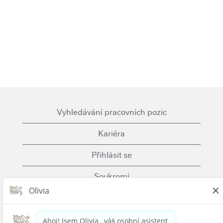
Vyhledávání pracovních pozic
Kariéra
Přihlásit se
Soukromí
Cookies
Podmínky použití