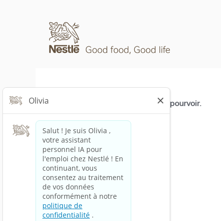
Ce poste n'est plus à pourvoir.