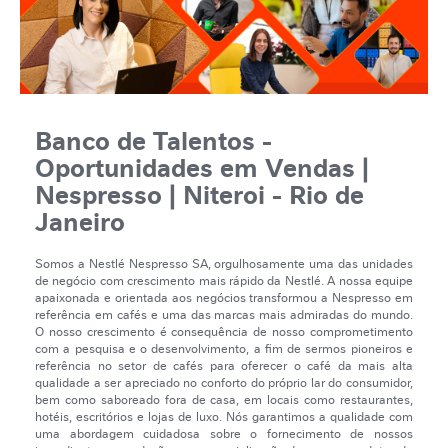
Banco de Talentos -
Oportunidades em Vendas |
Nespresso | Niteroi - Rio de
Janeiro
Somos a Nestlé Nespresso SA, orgulhosamente uma das unidades
de negócio com crescimento mais rápido da Nestlé. A nossa equipe
apaixonada e orientada aos negócios transformou a Nespresso em
referência em cafés e uma das marcas mais admiradas do mundo.
O nosso crescimento é consequência de nosso comprometimento
com a pesquisa e o desenvolvimento, a fim de sermos pioneiros e
referência no setor de cafés para oferecer o café da mais alta
qualidade a ser apreciado no conforto do próprio lar do consumidor,
bem como saboreado fora de casa, em locais como restaurantes,
hotéis, escritórios e lojas de luxo. Nós garantimos a qualidade com
uma abordagem cuidadosa sobre o fornecimento de nossos