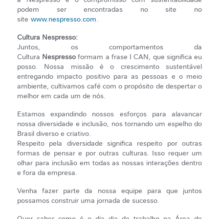
podem ser encontradas no site no
site
www.nespresso.com
.
Cultura Nespresso:
Juntos, os comportamentos da
Cultura
Nespresso
formam a frase I CAN, que significa eu
posso. Nossa missão é o crescimento sustentável
entregando impacto positivo para as pessoas e o meio
ambiente, cultivamos café com o propósito de despertar o
melhor em cada um de nós.
Estamos expandindo nossos esforços para alavancar
nossa diversidade e inclusão, nos tornando um espelho do
Brasil diverso e criativo.
Respeito pela diversidade significa respeito por outras
formas de pensar e por outras culturas. Isso requer um
olhar para inclusão em todas as nossas interações dentro
e fora da empresa.
Venha fazer parte da nossa equipe para que juntos
possamos construir uma jornada de sucesso.
Quer saber como é o dia dia de trabalho na Área de