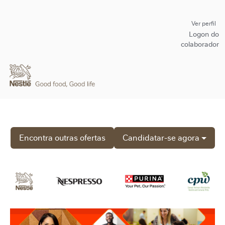
Ver perfil
Logon do
colaborador
Encontra outras ofertas
Candidatar-se agora