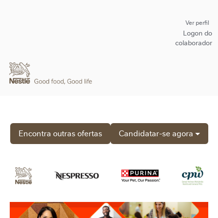
Ver perfil
Logon do
colaborador
Encontra outras ofertas
Candidatar-se agora