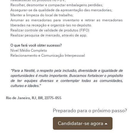
Reabastecer os produtos no PDV;
Recolher, desmontar e compactar embalagens perdidas;
Assegurar-se da qualidade da apresentação das mercadorias;
Manter a limpeza do local de trabalho;
Arrumar as mercadorias para inventario e retirar as mercadorias
liberadas na recepção e organizá-las no depósito.
Realizar controle de validade de produtos (FIFO)
Realizar pesquisa de mercado, através de app.
O que fará você obter sucesso?
Nível Médio Completo
Relacionamento e Comunicação Interpessoal
“Para a Nestlé, o respeito pela inclusão, diversidade e igualdade de
oportunidades é muito importante. Buscamos fortalecer o propósito
de ter equipes diversas e contemplar todas as comunidades,
culturas e idades.”
Rio de Janeiro, RJ, BR, 22775-055
Preparado para o próximo passo?
Candidatar-se agora