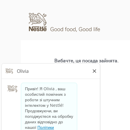
Вибачте, ця посада зайнята.