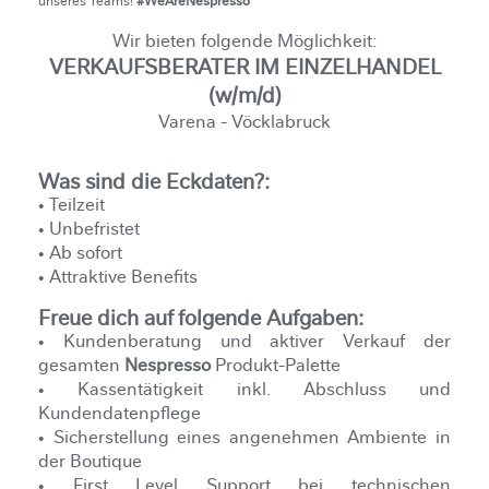
unseres Teams!
#WeAreNespresso
Wir bieten folgende Möglichkeit:
VERKAUFSBERATER IM EINZELHANDEL
(w/m/d)
Varena - Vöcklabruck
Was sind die Eckdaten?:
• Teilzeit
• Unbefristet
• Ab sofort
• Attraktive Benefits
Freue dich auf folgende Aufgaben:
• Kundenberatung und aktiver Verkauf der
gesamten
Nespresso
Produkt-Palette
• Kassentätigkeit inkl. Abschluss und
Kundendatenpflege
• Sicherstellung eines angenehmen Ambiente in
der Boutique
• First Level Support bei technischen