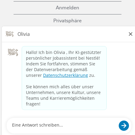
Anmelden
Privatsphäre
Cookies
Nutzungsbedingungen
Kontaktiere uns
Nestle.com
© 2023 Nestlé | Wir entfalten die Kraft von
Lebensmitteln und Getränken, um die
Lebensqualität für alle zu verbessern, heute und für
kommende Generationen.