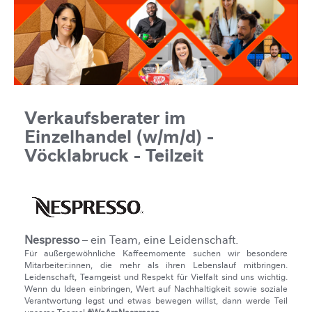
Verkaufsberater im
Einzelhandel (w/m/d) -
Vöcklabruck - Teilzeit
Nespresso
– ein Team, eine Leidenschaft.
Für außergewöhnliche Kaffeemomente suchen wir besondere
Mitarbeiter:innen, die mehr als ihren Lebenslauf mitbringen.
Leidenschaft, Teamgeist und Respekt für Vielfalt sind uns wichtig.
Wenn du Ideen einbringen, Wert auf Nachhaltigkeit sowie soziale
Verantwortung legst und etwas bewegen willst, dann werde Teil