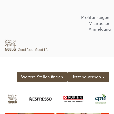
Profil anzeigen
Mitarbeiter-
Anmeldung
Weitere Stellen finden
Jetzt bewerben