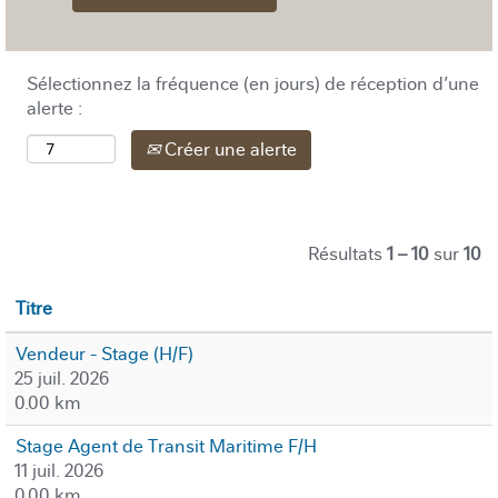
Sélectionnez la fréquence (en jours) de réception d’une
alerte :
Créer une alerte
Résultats
1 – 10
sur
10
Titre
Vendeur - Stage (H/F)
25 juil. 2026
0.00 km
Stage Agent de Transit Maritime F/H
11 juil. 2026
0.00 km